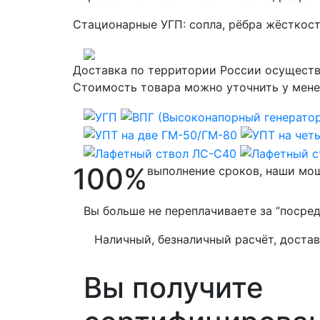
Стационарные УГП: сопла, рёбра жёсткост
Доставка по территории России осуществ
Стоимость товара можно уточнить у мен
100%
выполнение сроков, наши мо
Вы больше не переплачиваете за “посре
Наличный, безналичный расчёт, доста
Вы получите