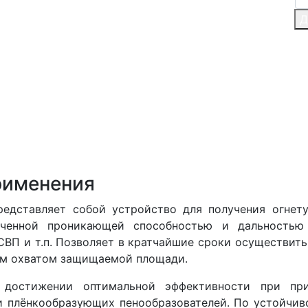
Д
рименения
редставляет собой устройство для получения огнет
иченной проникающей способностью и дальность
СВП и т.п. Позволяет в кратчайшие сроки осуществит
ым охватом защищаемой площади.
достижении оптимальной эффективности при при
 и плёнкообразующих пенообразователей. По устойчи