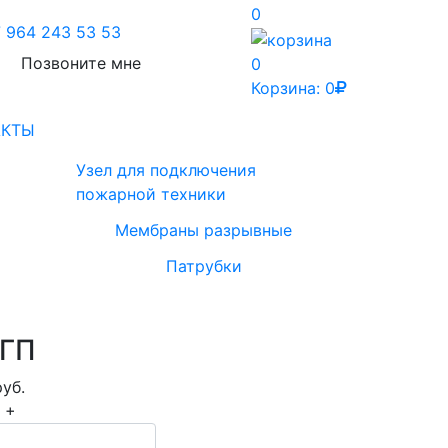
0
 964 243 53 53
Позвоните мне
0
Корзина:
0
АКТЫ
Узел для подключения
пожарной техники
Мембраны разрывные
Патрубки
ГП
уб.
+