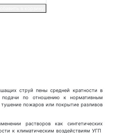
обавить в корзину
ушащих струй пены средней кратности в
ю подачи по отношению к нормативным
ь тушение пожаров или покрытие разливов
менении растворов как синтетических
вости к климатическим воздействиям УГП