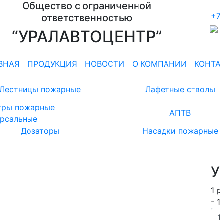
Общество с ограниченной
+7
ответственностью
“УРАЛАВТОЦЕНТР”
ВНАЯ
ПРОДУКЦИЯ
НОВОСТИ
О КОМПАНИИ
КОНТ
Лестницы пожарные
Лафетные стволы
тры пожарные
АПТВ
ерсальные
Дозаторы
Насадки пожарные
У
1
р
-
1