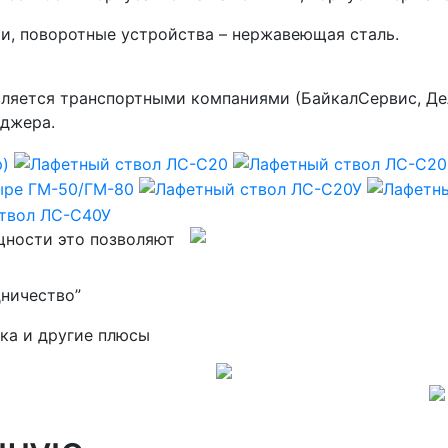
и, поворотные устройства – нержавеющая сталь.
ляется транспортными компаниями (БайкалСервис, Дел
еджера.
щности это позволяют
дничество”
вка и другие плюсы