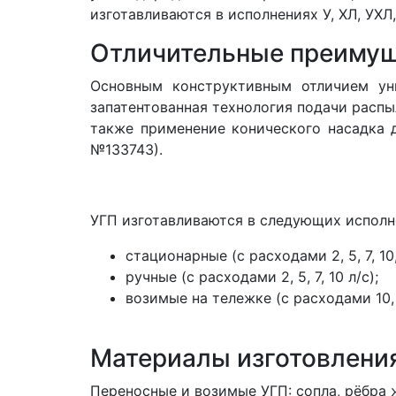
изготавливаются в исполнениях У, ХЛ, УХЛ,
Отличительные преиму
Основным конструктивным отличием уни
запатентованная технология подачи расп
также применение конического насадка 
№133743).
УГП изготавливаются в следующих исполн
стационарные (с расходами 2, 5, 7, 10, 
ручные (с расходами 2, 5, 7, 10 л/с);
возимые на тележке (с расходами 10, 
Материалы изготовлени
Переносные и возимые УГП: сопла, рёбра 