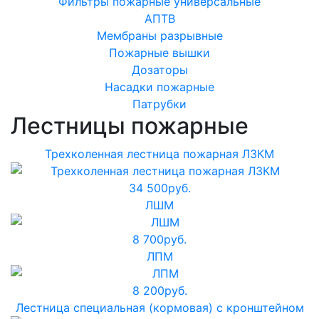
Фильтры пожарные универсальные
АПТВ
Мембраны разрывные
Пожарные вышки
Дозаторы
Насадки пожарные
Патрубки
Лестницы пожарные
Трехколенная лестница пожарная ЛЗКМ
34 500
руб.
ЛШМ
8 700
руб.
ЛПМ
8 200
руб.
Лестница специальная (кормовая) с кронштейном